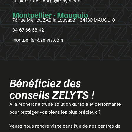
st-pierre-des-corps@zelyts.com
Montpellier - Mauguio
76 rue Merlot, ZAC la Louvade – 34130
MAUGUIO
04 67 66 68 42
montpellier@zelyts.com
Bénéficiez des
conseils ZELYTS !
À la recherche d’une solution durable et performante
pour protéger vos biens les plus précieux ?
Venez nous rendre visite dans l’un de nos centres de