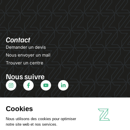
Contact
Demander un devis
Nous envoyer un mail
Trouver un centre
Nous suivre
Infos pratiques
Mentions légales
Politique de confidentialité
Ouvert du lundi au vendredi de 09h00 à 18h00