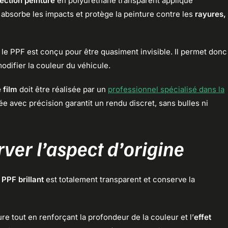
tection peinture
en polyuréthane transparent appliqué
absorbe les impacts et protège la peinture contre les
rayures,
, le PPF est conçu pour être quasiment invisible. Il permet donc
odifier la couleur du véhicule.
 film
doit être réalisée par un
professionnel spécialisé dans la
ée avec précision garantit un rendu discret, sans bulles ni
rver l’aspect d’origine
 PPF brillant
est totalement transparent et conserve la
e tout en renforçant la profondeur de la couleur et l’
effet