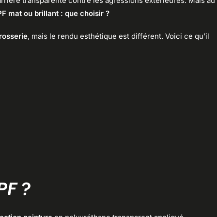
rière transparente contre les agressions extérieures. Mais au
F mat ou brillant : que choisir ?
rosserie
, mais le rendu esthétique est différent. Voici ce qu’il
PF ?