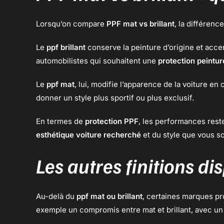
Lorsqu’on compare
PPF mat vs brillant
, la différenc
Le
ppf brillant
conserve la peinture d’origine et accent
automobilistes qui souhaitent une
protection peintur
Le
ppf mat
, lui, modifie l’apparence de la voiture en
donner un style plus sportif ou plus exclusif.
En termes de
protection PPF
, les performances rest
esthétique voiture recherché
et du style que vous s
Les autres finitions di
Au-delà du
ppf mat ou brillant
, certaines marques pr
exemple un compromis entre mat et brillant, avec un