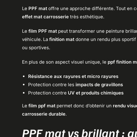
Le
PPF mat
offre une approche différente. Tout en c
effet mat carrosserie
très esthétique.
Le
film PPF mat
peut transformer une peinture brill
véhicule. La
finition mat
donne un rendu plus sportif
ou sportives.
En plus de son aspect visuel unique, le
ppf finition 
Résistance aux rayures et micro rayures
Protection contre les
impacts de gravillons
Protection contre
UV et produits chimiques
Le
film ppf mat
permet donc d’obtenir un
rendu visue
carrosserie durable
.
PPF mat vs brillant : q