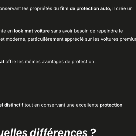
onservant les propriétés du
film de protection auto
, il crée un
ante en
look mat voiture
sans avoir besoin de repeindre le
 et moderne, particulièrement apprécié sur les voitures premi
mat
offre les mêmes avantages de protection :
l distinctif
tout en conservant une excellente
protection
uelles différences ?