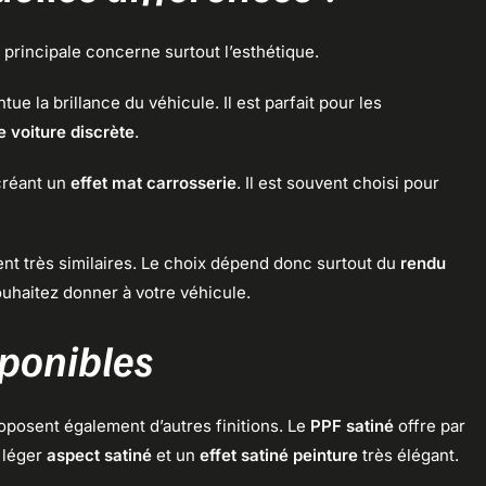
e principale concerne surtout l’esthétique.
ue la brillance du véhicule. Il est parfait pour les
e voiture discrète
.
 créant un
effet mat carrosserie
. Il est souvent choisi pour
ent très similaires. Le choix dépend donc surtout du
rendu
ouhaitez donner à votre véhicule.
sponibles
oposent également d’autres finitions. Le
PPF satiné
offre par
 léger
aspect satiné
et un
effet satiné peinture
très élégant.