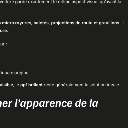
 la voiture garde exactement le même aspect visuel qu’avant la
s
micro rayures, saletés, projections de route et gravillons
. Il
ture
.
ur :
tique d’origine
visible
, le
ppf brillant
reste généralement la solution idéale.
mer l’apparence de la