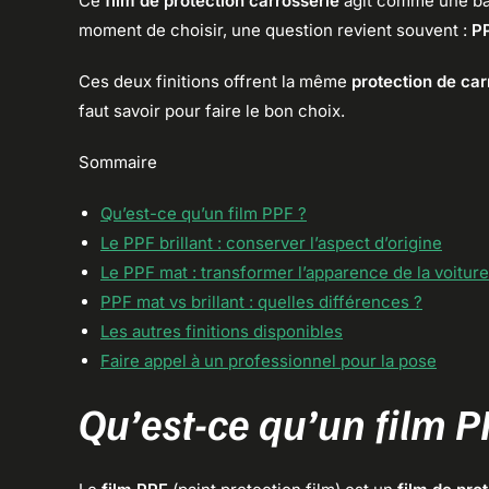
Ce
film de protection carrosserie
agit comme une bar
moment de choisir, une question revient souvent :
PP
Ces deux finitions offrent la même
protection de car
faut savoir pour faire le bon choix.
Sommaire
Qu’est-ce qu’un film PPF ?
Le PPF brillant : conserver l’aspect d’origine
Le PPF mat : transformer l’apparence de la voiture
PPF mat vs brillant : quelles différences ?
Les autres finitions disponibles
Faire appel à un professionnel pour la pose
Qu’est-ce qu’un film P