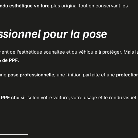
ndu esthétique voiture
plus original tout en conservant les
ssionnel pour la pose
nt de l’esthétique souhaitée et du véhicule à protéger. Mais l
e de PPF
.
 une
pose professionnelle
, une finition parfaite et une
protectio
 PPF choisir
selon votre voiture, votre usage et le rendu visuel